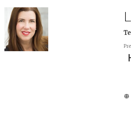
L
Te
Pre