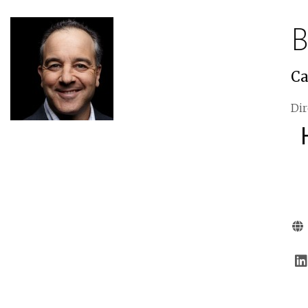
B
Ca
Dir